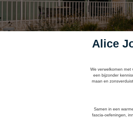
Alice J
We verwelkomen met vee
een bijzonder kennis
maan en zonsverduiste
Samen in een warme 
fascia-oefeningen, in