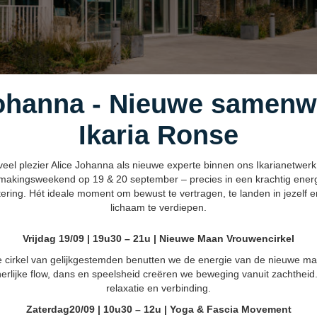
ohanna - Nieuwe samenw
Ikaria Ronse
l plezier Alice Johanna als nieuwe experte binnen ons Ikarianetwerk! A
makingsweekend op 19 & 20 september – precies in een krachtig ener
ring. Hét ideale moment om bewust te vertragen, te landen in jezelf e
lichaam te verdiepen.
Vrijdag 19/09 | 19u30 – 21u | Nieuwe Maan Vrouwencirkel
cirkel van gelijkgestemden benutten we de energie van de nieuwe ma
nerlijke flow, dans en speelsheid creëren we beweging vanuit zachtheid
relaxatie en verbinding.
Zaterdag20/09 | 10u30 – 12u | Yoga & Fascia Movement