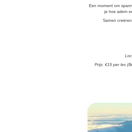
Een moment om spannin
je hoe adem en
Samen creëren w
Loc
Prijs: €15 per les (B