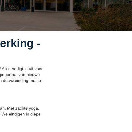
erking -
lice nodigt je uit voor
gieportaal van nieuwe
n de verbinding met je
an. Met zachte yoga,
. We eindigen in diepe