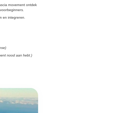
fascia movement ontdek
 voorbeginners.
n en integreren.
nse)
moment nood aan hebt.)